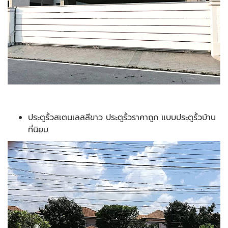
ประตูรั้วสเตนเลสสีขาว ประตูรั้วราคาถูก แบบประตูรั้วบ้าน
ที่นิยม