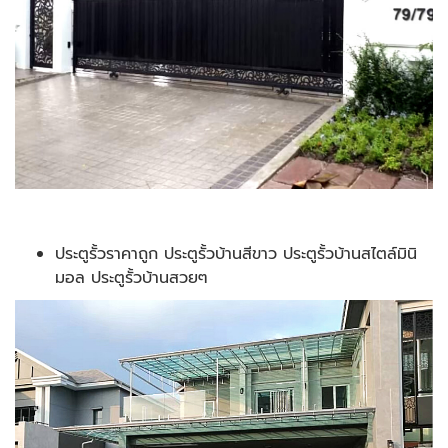
ประตูรั้วราคาถูก ประตูรั้วบ้านสีขาว ประตูรั้วบ้านสไตล์มินิ
มอล ประตูรั้วบ้านสวยๆ