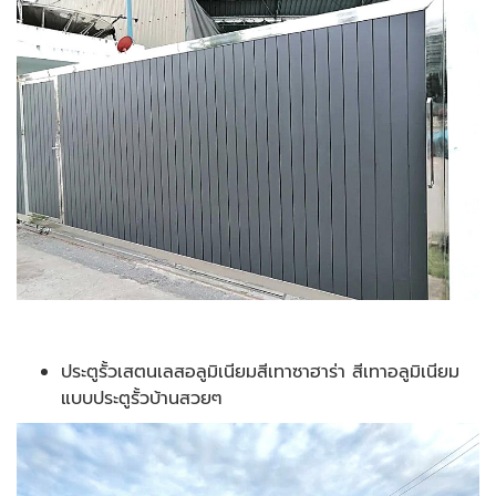
ประตูรั้วเสตนเลสอลูมิเนียมสีเทาซาฮาร่า สีเทาอลูมิเนียม
แบบประตูรั้วบ้านสวยๆ