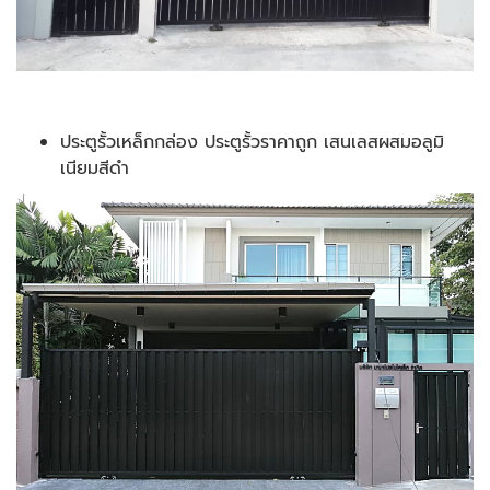
ประตูรั้วเหล็กกล่อง ประตูรั้วราคาถูก เสนเลสผสมอลูมิ
เนียมสีดำ