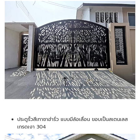
ประตูรั้วสีเทาซาฮ่ารั่ว แบบมีล้อเลื่อน ขอบเป็นสเตนเลส
เกรดเงา 304