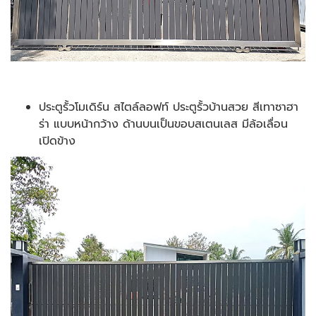
ประตูรั้วโมเดิร์น สไตล์ลอฟท์ ประตูรั้วบ้านสวย สีเทาซาฮา
ร่า แบบหน้ากว้าง ด้านบนเป็นขอบสเตนเลส มีล้อเลื่อน
เปิดข้าง