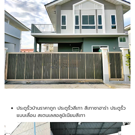
ประตูรั้วบ้านราคาถูก ประตูรั้วสีเทา สีเทาซาฮาร่า ประตูรั้ว
แบบเลื่อน สเตนเลสอลูมิเนียมสีเทา