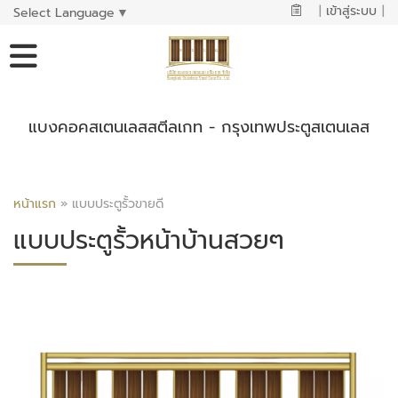
|
เข้าสู่ระบบ
|
Select Language
▼
แบงคอคสเตนเลสสตีลเกท - กรุงเทพประตูสเตนเลส
หน้าแรก
»
แบบประตูรั้วขายดี
แบบประตูรั้วหน้าบ้านสวยๆ