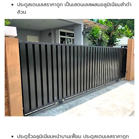
ประตูสเตนเลสราคาถูก เป็นเสตนเลสผสมอลูมิเนียมสำดำ
ล้วน
ประตูรั้วอลูมิเนียมหน้าบานเฟี้ยม ประตูสเตนเลสราคาถูก