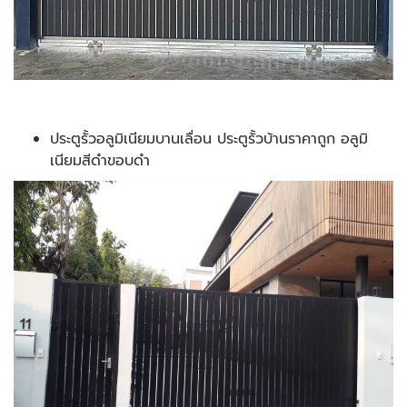
ประตูรั้วอลูมิเนียมบานเลื่อน ประตูรั้วบ้านราคาถูก อลูมิ
เนียมสีดำขอบดำ