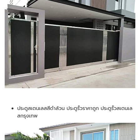
ประตูสเตนเลสสีดำล้วน ประตูรั้วราคาถูก ประตูรั้วสเตนเล
สกรุงเทพ