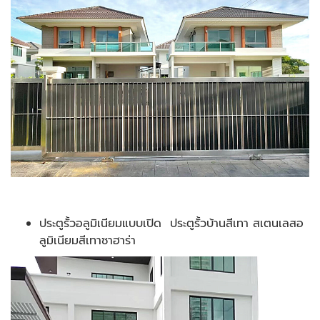
ประตูรั้วอลูมิเนียมแบบเปิด ประตูรั้วบ้านสีเทา สเตนเลสอ
ลูมิเนียมสีเทาซาฮาร่า