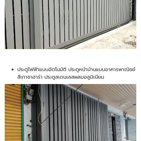
ประตูไฟฟ้าแบบอัตโนมัติ ประตูหน้าบ้านแบบอาคารพาณิชย์
สีเทาซาฮาร่า ประตูสเตนเลสผสมอลูมิเนียม