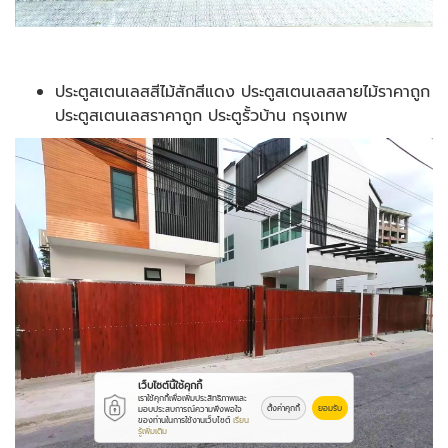
ประตูสเตนเลสสีไม้สักสีแดง ประตูสเตนเลสลายไม้ราคาถูก
ประตูสเตนเลสราคาถูก ประตูรั้วบ้าน กรุงเทพ
เว็บไซต์นี้ใช้คุกกี้
เราใช้คุกกี้เพื่อเพิ่มประสิทธิภาพและ
ตั้งค่าคุกกี้
ยอมรับ
มอบประสบการณ์ความพึงพอใจ
ของท่านในการใช้งานเว็บไซต์
เรียน
รู้เพิ่มเติม