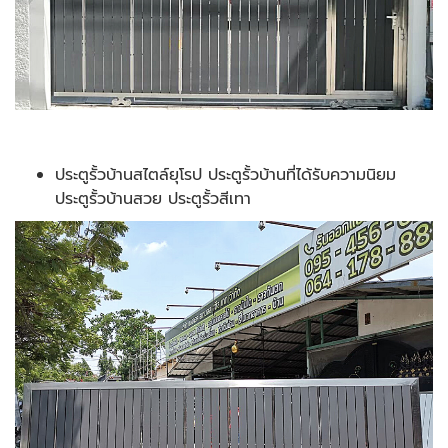
ประตูรั้วบ้านสไตล์ยุโรป ประตูรั้วบ้านที่ได้รับความนิยม
ประตูรั้วบ้านสวย ประตูรั้วสีเทา