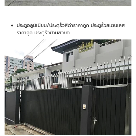
ประตูอลูมิเนียม/ประตูรั้วสีดำราคาถูก ประตูรั้วสเตนเลส
ราคาถูก ประตูรั้วบ้านสวยๆ